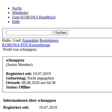
Suche
Mitglieder
Zum KORONA Handbuch
Hilfe
Hallo, Gast!
Anmelden
Registrieren
KORONA POS Kassenforum
Profil von schnappzu
schnappzu
(Junior Member)
Registriert seit:
19.07.2019